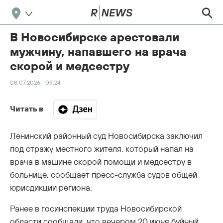
В Новосибирске арестовали
мужчину, напавшего на врача
скорой и медсестру
08.07.2026
09:24
Читать в
Ленинский районный суд Новосибирска заключил
под стражу местного жителя, который напал на
врача в машине скорой помощи и медсестру в
больнице, сообщает пресс-служба судов общей
юрисдикции региона.
Ранее в госинспекции труда Новосибирской
области сообщали, что вечером 20 июня буйный