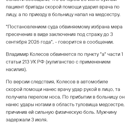
пациент бригады скорой помощи ударил врача по
лицу, а по приезду в больницу напал на медсестру.
"Постановлением суда обвиняемому избрана мера
пресечения в виде заключения под стражу до 3
сентября 2026 года", - говорится в сообщении.
Владимир Колесов обвиняется по пункту "а" части 1
статьи 213 УК РФ (хулиганство с применением
насилия).
По версии следствия, Колесов в автомобиле
скорой помощи нанес врачу удар рукой в лицо, та
получила перелом носа. По прибытии в больницу он
нанес удары ногами в область туловища медсестре,
причинив ей сильную физическую боль. Мужчину
задержали 3 июля.