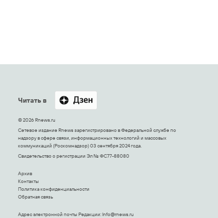
Читать в
© 2026 Rnews.ru
Сетевое издание Rnews зарегистрировано в Федеральной службе по
надзору в сфере связи, информационных технологий и массовых
коммуникаций (Роскомнадзор) 03 сентября 2024 года.
Свидетельство о регистрации Эл № ФС77-88080
Архив
Контакты
Политика конфиденциальности
Обратная связь
Адрес электронной почты Редакции:
Info@rnews.ru