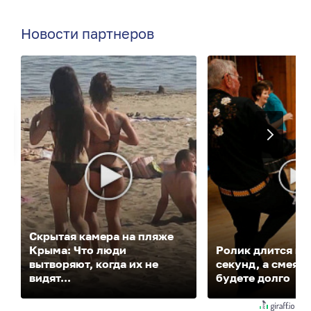
Новости партнеров
Скрытая камера на пляже
Крыма: Что люди
Ролик длится не
вытворяют, когда их не
секунд, а смеять
видят...
будете долго